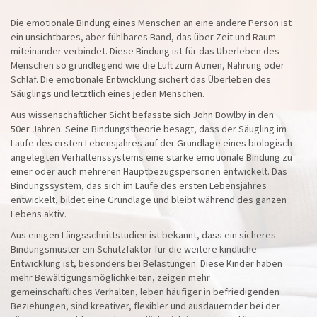
Die emotionale Bindung eines Menschen an eine andere Person ist
ein unsichtbares, aber fühlbares Band, das über Zeit und Raum
miteinander verbindet. Diese Bindung ist für das Überleben des
Menschen so grundlegend wie die Luft zum Atmen, Nahrung oder
Schlaf. Die emotionale Entwicklung sichert das Überleben des
Säuglings und letztlich eines jeden Menschen.
Aus wissenschaftlicher Sicht befasste sich John Bowlby in den
50er Jahren. Seine Bindungstheorie besagt, dass der Säugling im
Laufe des ersten Lebensjahres auf der Grundlage eines biologisch
angelegten Verhaltenssystems eine starke emotionale Bindung zu
einer oder auch mehreren Hauptbezugspersonen entwickelt. Das
Bindungssystem, das sich im Laufe des ersten Lebensjahres
entwickelt, bildet eine Grundlage und bleibt während des ganzen
Lebens aktiv.
Aus einigen Längsschnittstudien ist bekannt, dass ein sicheres
Bindungsmuster ein Schutzfaktor für die weitere kindliche
Entwicklung ist, besonders bei Belastungen. Diese Kinder haben
mehr Bewältigungsmöglichkeiten, zeigen mehr
gemeinschaftliches Verhalten, leben häufiger in befriedigenden
Beziehungen, sind kreativer, flexibler und ausdauernder bei der