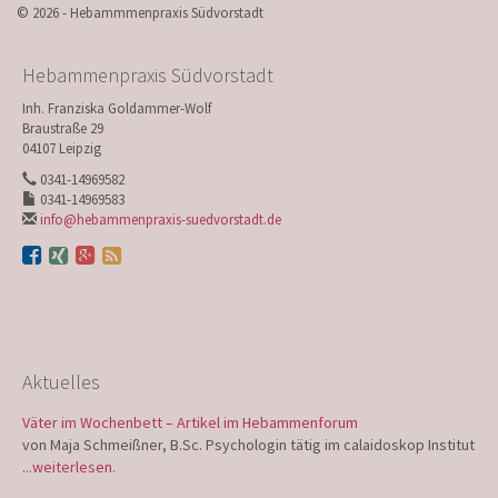
© 2026 - Hebammmenpraxis Südvorstadt
Hebammenpraxis Südvorstadt
Inh. Franziska Goldammer-Wolf
Braustraße 29
04107 Leipzig
0341-14969582
0341-14969583
info@hebammenpraxis-suedvorstadt.de
Aktuelles
Väter im Wochenbett – Artikel im Hebammenforum
von Maja Schmeißner, B.Sc. Psychologin tätig im calaidoskop Institut
...weiterlesen.