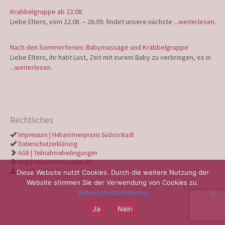
Krabbelgruppe ab 22.08.
Liebe Eltern, vom 22.08. – 26.09. findet unsere nächste
...weiterlesen.
Nach den Sommerferien: Babymassage und Krabbelgruppe
Liebe Eltern, ihr habt Lust, Zeit mit eurem Baby zu verbringen, es in
...weiterlesen.
Rechtliches
Impressum | Hebammenpraxis Südvorstadt
Datenschutzerklärung
AGB | Teilnahmebedingungen
AGB | Hebammen-Laden.de
Kursdownloads
Diese Website nutzt Cookies. Durch die weitere Nutzung der
Website stimmen Sie der Verwendung von Cookies zu.
Datenschutzerklärung
Ja
Nein