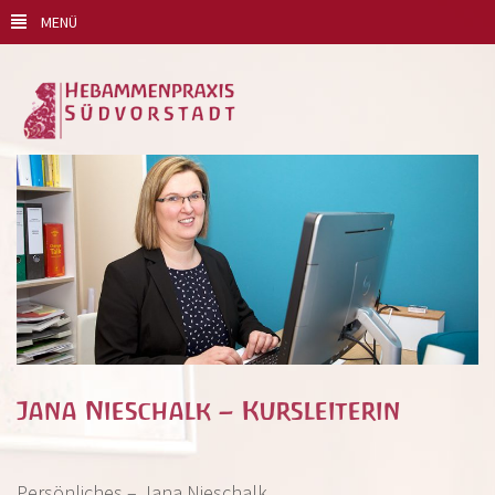
MENÜ
Jana Nieschalk – Kursleiterin
Persönliches – Jana Nieschalk