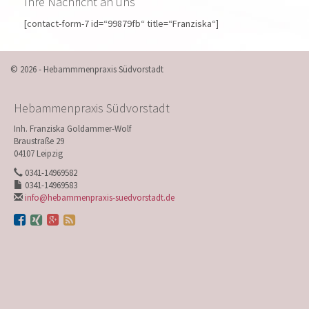
Ihre Nachricht an uns
[contact-form-7 id=“99879fb“ title=“Franziska“]
© 2026 - Hebammmenpraxis Südvorstadt
Hebammenpraxis Südvorstadt
Inh. Franziska Goldammer-Wolf
Braustraße 29
04107 Leipzig
0341-14969582
0341-14969583
info@hebammenpraxis-suedvorstadt.de