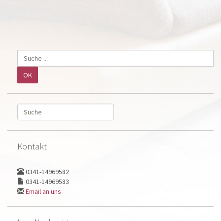
Kontakt
0341-14969582
0341-14969583
Email an uns